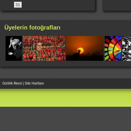
31
Üyelerin fotoğrafları
Gizlilik İlkesi
|
Site Haritası