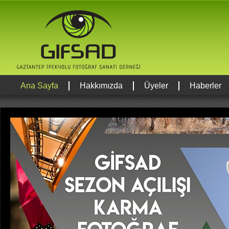
Ana Sayfa
Hakkımızda
Üyeler
Haberler